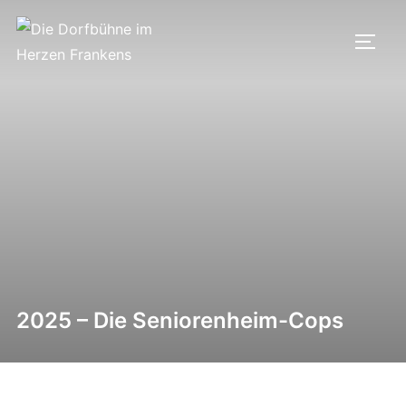
Zum
Inhalt
SEIT
springen
2025 – Die Seniorenheim-Cops