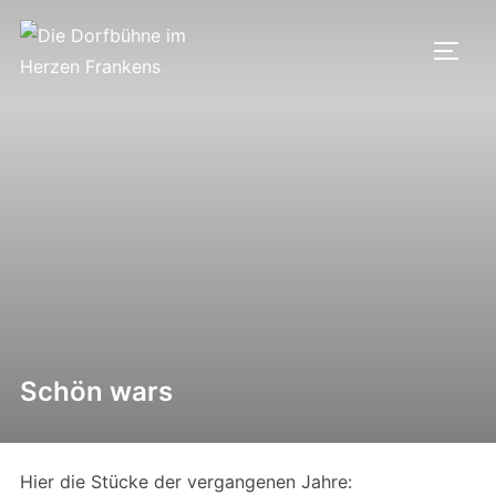
Zum
Inhalt
SEIT
springen
Schön wars
Hier die Stücke der vergangenen Jahre: