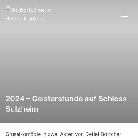
Zum
Inhalt
SEIT
springen
2024 – Geisterstunde auf Schloss
Sulzheim
Gruselkomödie in zwei Akten von Detlef Böttcher