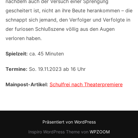
nachdem auch der Versuch einer Sprengung
gescheitert ist, nicht an ihre Beute herankommen – die
schnappt sich jemand, den Verfolger und Verfolgte in
der furiosen Schlußszene völlig aus den Augen
verloren haben.
Spielzeit:
ca. 45 Minuten
Termine:
So. 19.11.2023 ab 16 Uhr
Mainpost-Artikel:
Schulfrei nach Theaterpremiere
Präsentiert von WordPress
Inspiro WordPress Theme von
WPZOOM