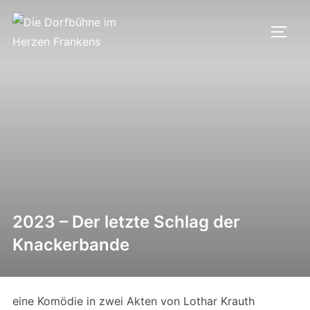
Zum
Inhalt
SEIT
springen
2023 – Der letzte Schlag der
Knackerbande
eine Komödie in zwei Akten von Lothar Krauth