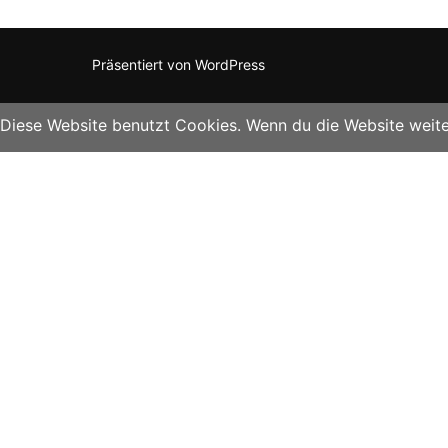
Präsentiert von WordPress
Diese Website benutzt Cookies. Wenn du die Website weite