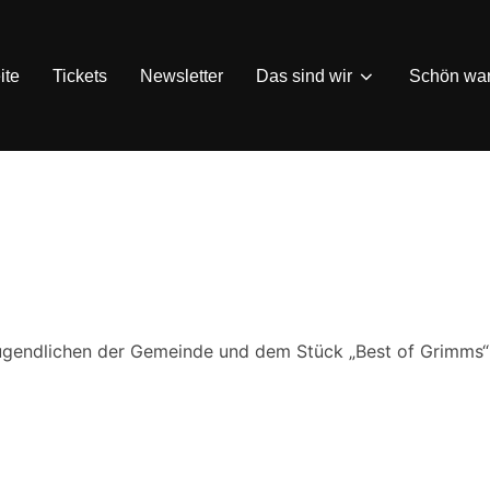
ite
Tickets
Newsletter
Das sind wir
Schön wa
gendlichen der Gemeinde und dem Stück „Best of Grimms“ 