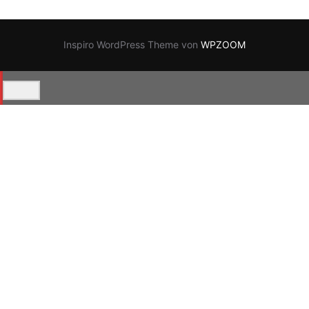
Inspiro WordPress Theme von
WPZOOM