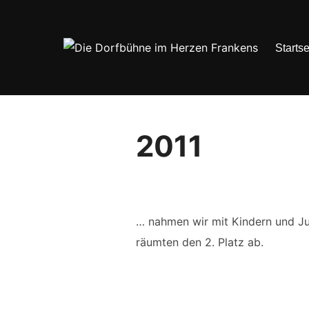
Zum
Inhalt
springen
Startse
2011
… nahmen wir mit Kindern und Ju
räumten den 2. Platz ab.